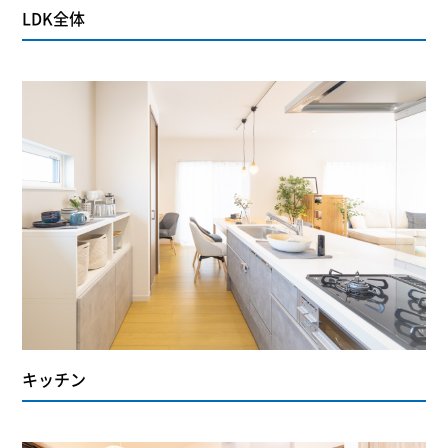
LDK全体
キッチン