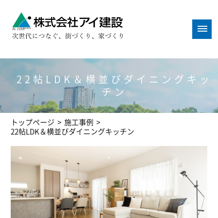
22帖LDK＆横並びダイニングキッ
チン
トップページ
>
施工事例
>
22帖LDK＆横並びダイニングキッチン