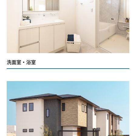
洗面室・浴室