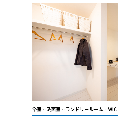
浴室～洗面室～ランドリールーム～WIC