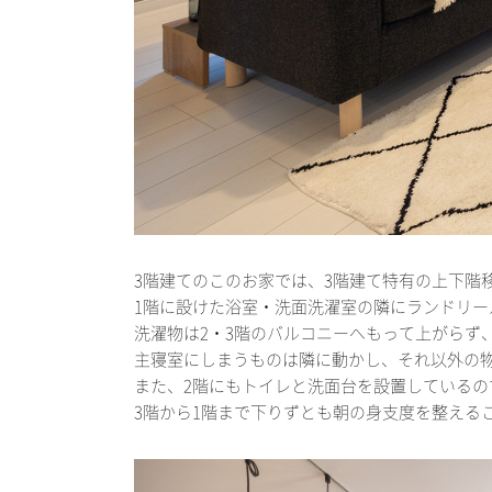
3階建てのこのお家では、3階建て特有の上下階
1階に設けた浴室・洗面洗濯室の隣にランドリー
洗濯物は2・3階のバルコニーへもって上がらず
主寝室にしまうものは隣に動かし、それ以外の
また、2階にもトイレと洗面台を設置している
3階から1階まで下りずとも朝の身支度を整える