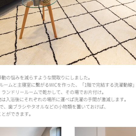
移動の悩みを減らすような間取りにしました。
ルームと主寝室に繋がるWICを作った、「1階で完結する洗濯動線
、ランドリールームで乾かして、その場でお片付け。
物は入浴後にそれぞれの場所に運べば洗濯の手間が激減します。
ので、歯ブラシやタオルなどの小物類を置いておけば、
ことができます。