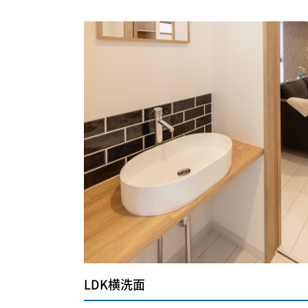
LDK横洗面