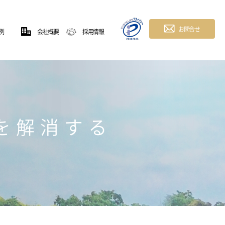
お問合せ
|
例
会社概要
採用情報
を解消する