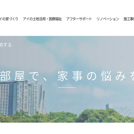
イの家づくり
アイの土地活用・医療福祉
アフターサポート
リノベーション
施工事
消する
の部屋で、家事の悩み