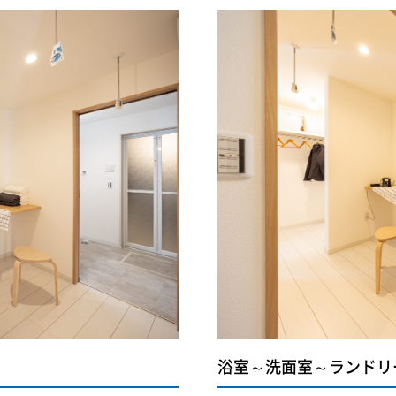
浴室～洗面室～ランドリ