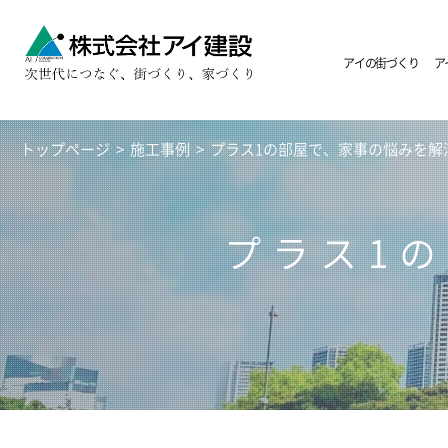
アイの街づくり
ア
トップページ
>
施工事例
>
プラス1の部屋で、家事の悩みを解
プラス1