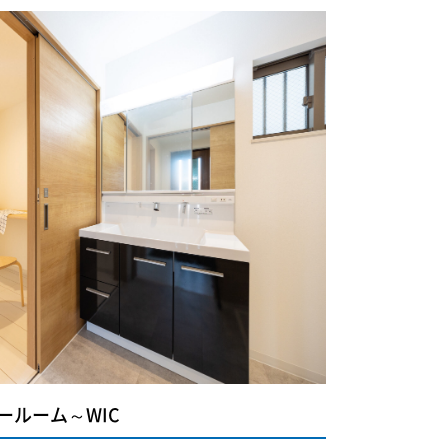
ールーム～WIC