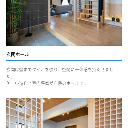
玄関ホール
玄関は壁までタイルを張り、空間に一体感を持たせまし
た。
美しい造作と室内坪庭が自慢のホールです。