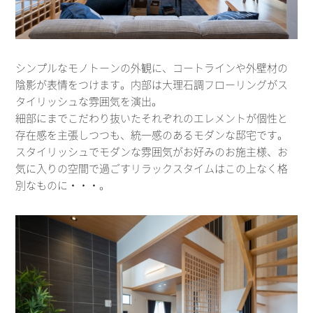
シンプルなモノトーンの外観に、コートラインや外壁材の
陰影が表情をつけます。内部は大理石調フローリングがス
タイリッシュな雰囲気を演出。
細部にまでこだわり抜いたそれぞれのエレメントが個性と
存在感を主張しつつも、統一感のあるモダンな邸宅です。
スタイリッシュでモダンな雰囲気がお好みのお施主様、お
気に入りの空間で過ごすリラックスタイムはこの上なく格
別なものに・・・。