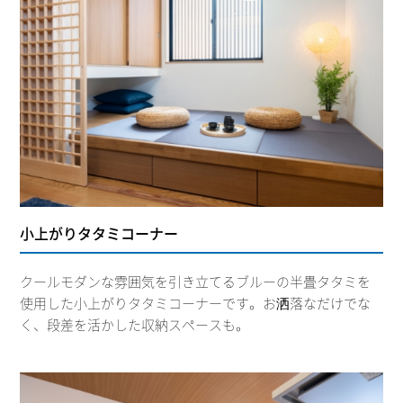
小上がりタタミコーナー
クールモダンな雰囲気を引き立てるブルーの半畳タタミを
使用した小上がりタタミコーナーです。お洒落なだけでな
く、段差を活かした収納スペースも。