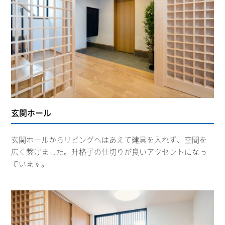
玄関ホール
玄関ホールからリビングへはあえて建具を入れず、空間を
広く繋げました。升格子の仕切りが良いアクセントになっ
ています。